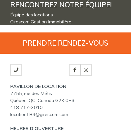
RENCONTREZ NOTRE ÉQUIPE!
Équipe des locations
Girescom Gestion Immobilière
PRENDRE
RENDEZ-VOUS
PAVILLON DE LOCATION
7755, rue des Métis
Québec QC Canada G2K 0P3
418 717-3010
locationLB9@girescom.com
HEURES D'OUVERTURE