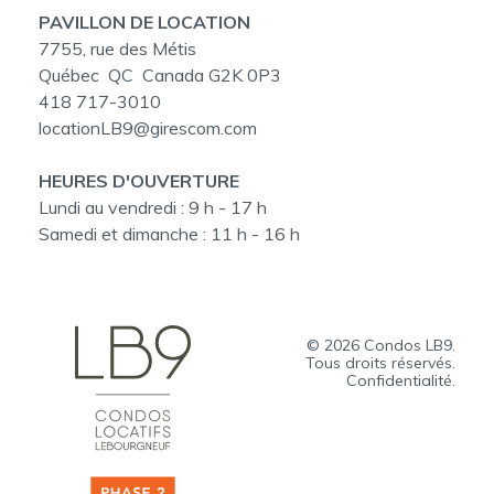
PAVILLON DE LOCATION
7755, rue des Métis
Québec QC Canada G2K 0P3
418 717-3010
locationLB9@girescom.com
HEURES D'OUVERTURE
Lundi au vendredi :
9 h - 17 h
Samedi et dimanche :
11 h - 16 h
© 2026
Condos LB9
.
Tous droits réservés.
Confidentialité.