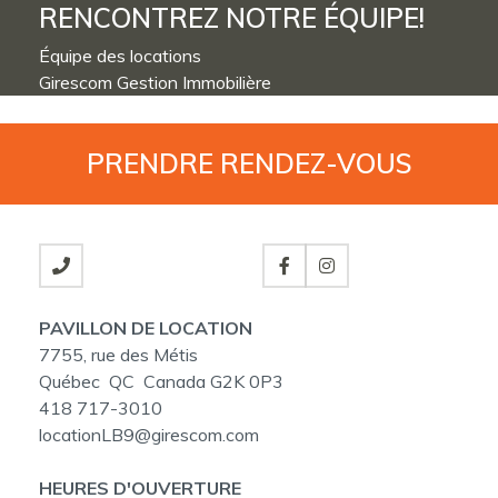
RENCONTREZ NOTRE ÉQUIPE!
Équipe des locations
Girescom Gestion Immobilière
PRENDRE
RENDEZ-VOUS
PAVILLON DE LOCATION
7755, rue des Métis
Québec QC Canada G2K 0P3
418 717-3010
locationLB9@girescom.com
HEURES D'OUVERTURE