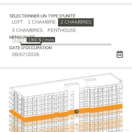
SÉLECTIONNER UN TYPE D'UNITÉ
LOFT
1 CHAMBRE
2 CHAMBRES
3 CHAMBRES
PENTHOUSE
MENSUALITÉ
1010 $
1900 $ / mois
DATE D'OCCUPATION
11
10
8
7