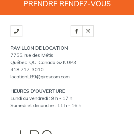
PRENDRE
RENDEZ-VOUS
PAVILLON DE LOCATION
7755, rue des Métis
Québec QC Canada G2K 0P3
418 717-3010
locationLB9@girescom.com
HEURES D'OUVERTURE
Lundi au vendredi :
9 h - 17 h
Samedi et dimanche :
11 h - 16 h