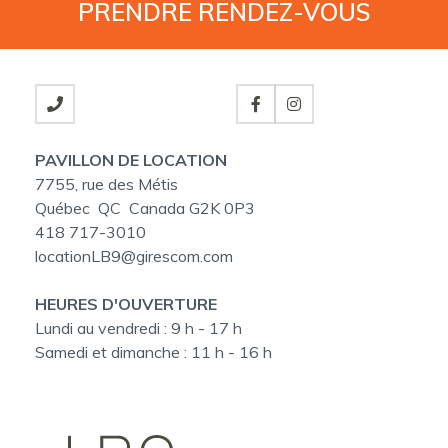
PRENDRE
RENDEZ-VOUS
PAVILLON DE LOCATION
7755, rue des Métis
Québec QC Canada G2K 0P3
418 717-3010
locationLB9@girescom.com
HEURES D'OUVERTURE
Lundi au vendredi :
9 h - 17 h
Samedi et dimanche :
11 h - 16 h