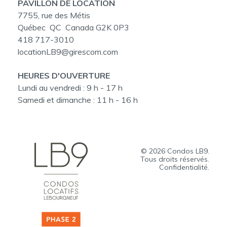
PAVILLON DE LOCATION
7755, rue des Métis
Québec QC Canada G2K 0P3
418 717-3010
locationLB9@girescom.com
HEURES D'OUVERTURE
Lundi au vendredi :
9 h - 17 h
Samedi et dimanche :
11 h - 16 h
© 2026
Condos LB9
.
Tous droits réservés.
Confidentialité.