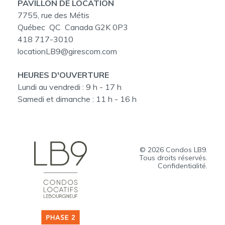
PAVILLON DE LOCATION
7755, rue des Métis
Québec QC Canada G2K 0P3
418 717-3010
locationLB9@girescom.com
HEURES D'OUVERTURE
Lundi au vendredi :
9 h - 17 h
Samedi et dimanche :
11 h - 16 h
© 2026
Condos LB9
.
Tous droits réservés.
Confidentialité.