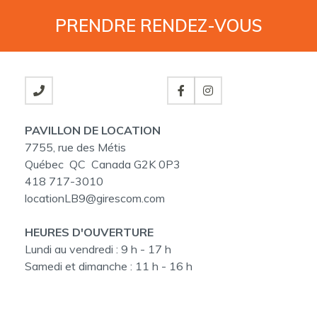
PRENDRE
RENDEZ-VOUS
PAVILLON DE LOCATION
7755, rue des Métis
Québec QC Canada G2K 0P3
418 717-3010
locationLB9@girescom.com
HEURES D'OUVERTURE
Lundi au vendredi :
9 h - 17 h
Samedi et dimanche :
11 h - 16 h