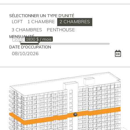
SÉLECTIONNER UN TYPE D'UNITÉ
LOFT
1 CHAMBRE
2 CHAMBRES
3 CHAMBRES
PENTHOUSE
MENSUALITÉ
1010 $
1830 $ / mois
DATE D'OCCUPATION
10