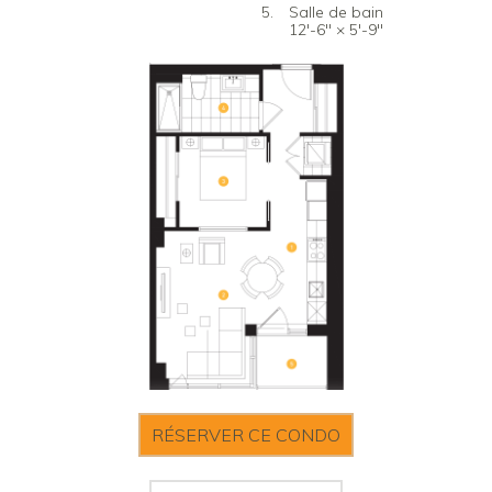
Salle de bain
12'-6" × 5'-9"
RÉSERVER CE CONDO