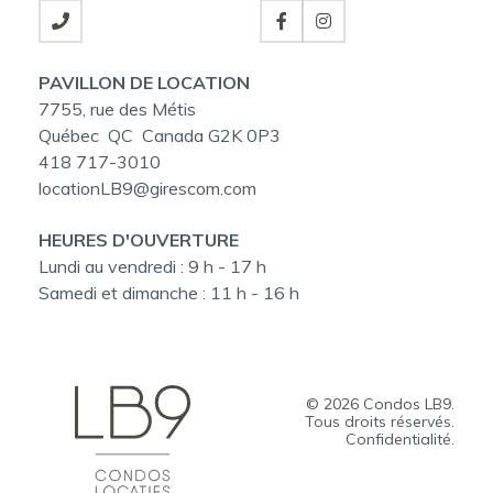
PAVILLON DE LOCATION
7755, rue des Métis
Québec QC Canada G2K 0P3
418 717-3010
locationLB9@girescom.com
HEURES D'OUVERTURE
Lundi au vendredi :
9 h - 17 h
Samedi et dimanche :
11 h - 16 h
© 2026
Condos LB9
.
Tous droits réservés.
Confidentialité.