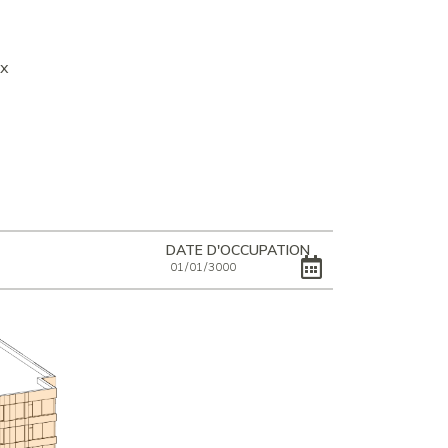
ux
DATE D'OCCUPATION