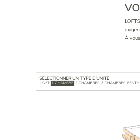
VO
LOFTS 
exigen
À vous 
SÉLECTIONNER UN TYPE D'UNITÉ
LOFT
1 CHAMBRE
2 CHAMBRES
3 CHAMBRES
PENTH