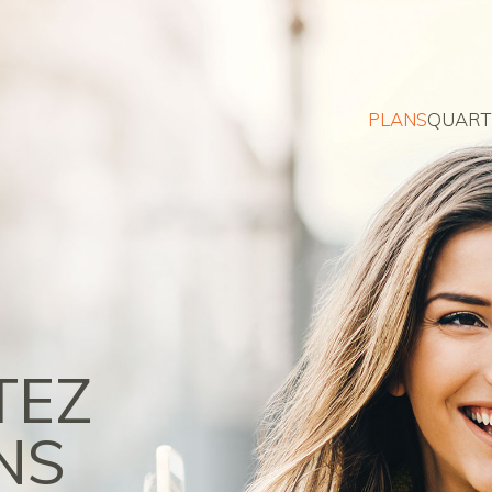
PLANS
QUART
TEZ
NS