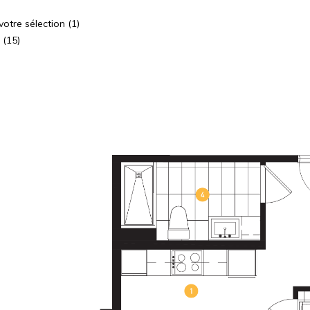
otre sélection (1)
 (15)