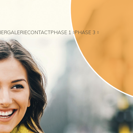
IER
GALERIE
CONTACT
PHASE 1
PHASE 3